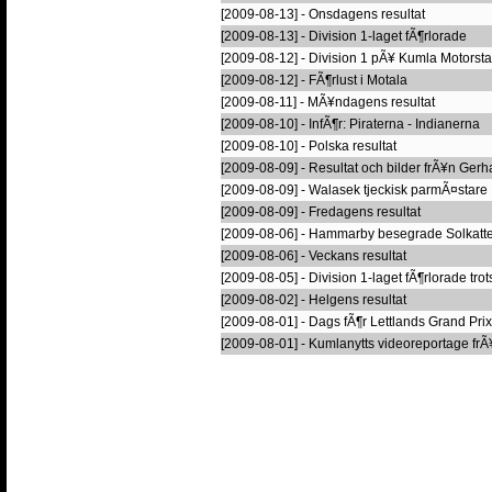
[2009-08-13] - Onsdagens resultat
[2009-08-13] - Division 1-laget fÃ¶rlorade
[2009-08-12] - Division 1 pÃ¥ Kumla Motorsta
[2009-08-12] - FÃ¶rlust i Motala
[2009-08-11] - MÃ¥ndagens resultat
[2009-08-10] - InfÃ¶r: Piraterna - Indianerna
[2009-08-10] - Polska resultat
[2009-08-09] - Resultat och bilder frÃ¥n Ger
[2009-08-09] - Walasek tjeckisk parmÃ¤stare
[2009-08-09] - Fredagens resultat
[2009-08-06] - Hammarby besegrade Solkatt
[2009-08-06] - Veckans resultat
[2009-08-05] - Division 1-laget fÃ¶rlorade tro
[2009-08-02] - Helgens resultat
[2009-08-01] - Dags fÃ¶r Lettlands Grand Prix
[2009-08-01] - Kumlanytts videoreportage frÃ¥