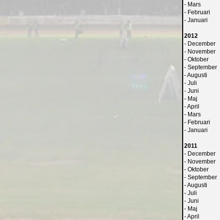
-
Mars
-
Februari
-
Januari
2012
-
December
-
November
-
Oktober
-
September
-
Augusti
-
Juli
-
Juni
-
Maj
-
April
-
Mars
-
Februari
-
Januari
2011
-
December
-
November
-
Oktober
-
September
-
Augusti
-
Juli
-
Juni
-
Maj
-
April