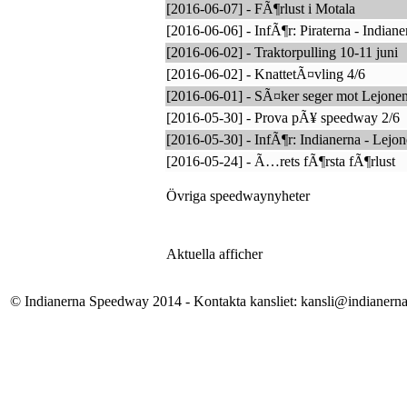
[2016-06-07] - FÃ¶rlust i Motala
[2016-06-06] - InfÃ¶r: Piraterna - Indiane
[2016-06-02] - Traktorpulling 10-11 juni
[2016-06-02] - KnattetÃ¤vling 4/6
[2016-06-01] - SÃ¤ker seger mot Lejone
[2016-05-30] - Prova pÃ¥ speedway 2/6
[2016-05-30] - InfÃ¶r: Indianerna - Lejo
[2016-05-24] - Ã…rets fÃ¶rsta fÃ¶rlust
Övriga speedwaynyheter
Aktuella afficher
© Indianerna Speedway 2014 - Kontakta kansliet: kansli@indianern